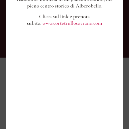
pieno centro storico di Alberobello.
FACEBOOK
Clicca sul link e prenota
INSTAGRAM
subito:
www.cortetrullosovrano.com
EMAIL
WHATSAPP