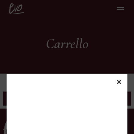
Carrello
Carrello
Il tuo carrello è vuoto.